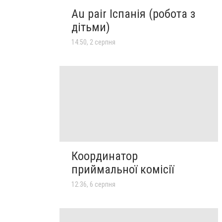
Au pair Іспанія (робота з
дітьми)
14:50, 2 серпня
Координатор
приймальної комісії
12:36, 6 серпня