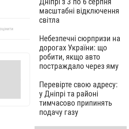
Дніпрі з 3 по 6 серпня
масштабні відключення
світла
 оцінити
Небезпечні сюрпризи на
дорогах України: що
робити, якщо авто
постраждало через яму
Перевірте свою адресу:
у Дніпрі та районі
тимчасово припинять
подачу газу