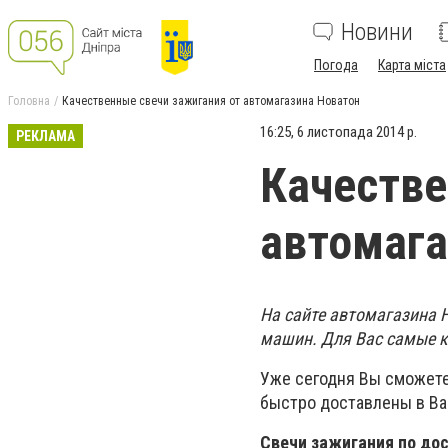
Новини
Погода
Карта міста
Головна
Качественные свечи зажигания от автомагазина Новатон
16:25, 6 листопада 2014 р.
РЕКЛАМА
Качестве
автомага
На сайте автомагазина 
машин. Для Вас самые к
Уже сегодня Вы сможете 
быстро доставлены в Ва
Свечи зажигания по до