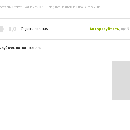
бхідний текст і натисніть Ctrl + Enter, щоб повідомити про це редакцію
0,0
Оцініть першим
Авторизуйтесь
, щоб
исуйтесь на наші канали