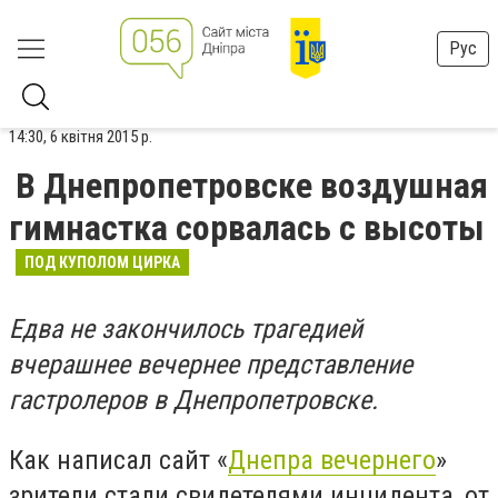
Рус
14:30, 6 квітня 2015 р.
В Днепропетровске воздушная
гимнастка сорвалась с высоты
ПОД КУПОЛОМ ЦИРКА
Едва не закончилось трагедией
вчерашнее вечернее представление
гастролеров в Днепропетровске.
Как написал сайт «
Днепра вечернего
»
зрители стали свидетелями инцидента, от