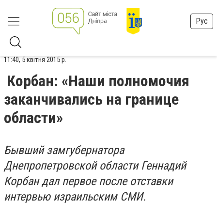
Рус
11:40, 5 квітня 2015 р.
Корбан: «Наши полномочия
заканчивались на границе
области»
Бывший замгубернатора
Днепропетровской области Геннадий
Корбан дал первое после отставки
интервью израильским СМИ.