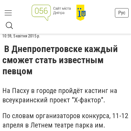
Рус
10:59, 5 квітня 2015 р.
В Днепропетровске каждый
сможет стать известным
певцом
На Пасху в городе пройдёт кастинг на
всеукраинский проект "X-фактор".
По словам организаторов конкурса, 11-12
апреля в Летнем театре парка им.