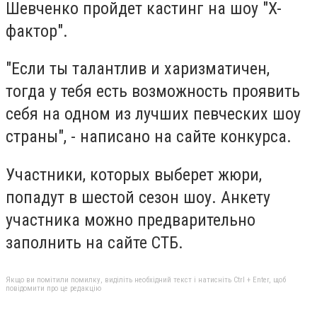
Шевченко пройдет кастинг на шоу "X-
фактор".
"Если ты талантлив и харизматичен,
тогда у тебя есть возможность проявить
себя на одном из лучших певческих шоу
страны", - написано на сайте конкурса.
Участники, которых выберет жюри,
попадут в шестой сезон шоу. Анкету
участника можно предварительно
заполнить на сайте СТБ.
Якщо ви помітили помилку, виділіть необхідний текст і натисніть Ctrl + Enter, щоб
повідомити про це редакцію