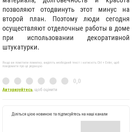
позволяют отодвинуть этот минус на
второй план. Поэтому люди сегодня
осуществляют отделочные работы в доме
при использовании декоративной
штукатурки.
Якщо ви помітили помилку, виділіть необхідний текст і натисніть Ctrl + Enter, щоб
повідомити про це редакцію
0,0
Авторизуйтесь
, щоб оцінити
Діліться цією новиною та підписуйтесь на наші канали