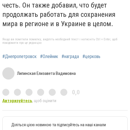
честь. Он также добавил, что будет
продолжать работать для сохранения
мира в регионе и в Украине в целом.
Якщо ви помітили помилку, виділіть необхідний текст і натисніть Ctrl + Enter, щоб
повідомити про це редакцію
#Днепропетровск
#Олейник
#награда
#церковь
Липинская Елизавета Вадимовна
0,0
Авторизуйтесь
, щоб оцінити
Діліться цією новиною та підписуйтесь на наші канали