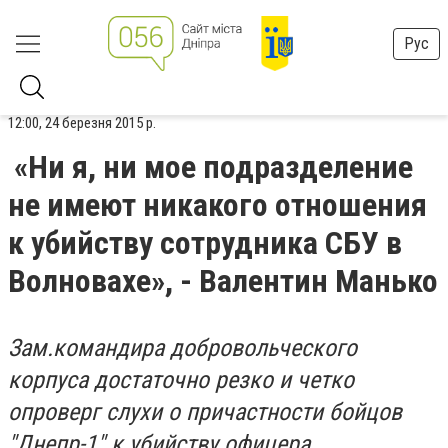
Рус
12:00, 24 березня 2015 р.
«Ни я, ни мое подразделение
не имеют никакого отношения
к убийству сотрудника СБУ в
Волновахе», - Валентин Манько
Зам.командира добровольческого
корпуса достаточно резко и четко
опроверг слухи о причастности бойцов
"Днепр-1" к убийству офицера.