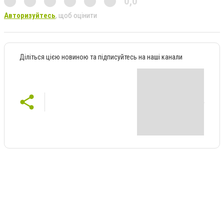
0,0
Авторизуйтесь
, щоб оцінити
Діліться цією новиною та підписуйтесь на наші канали