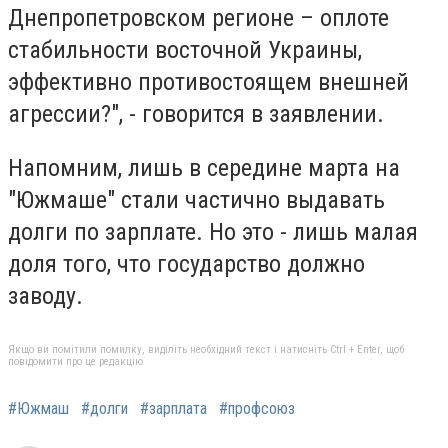
Днепропетровском регионе – оплоте
стабильности восточной Украины,
эффективно противостоящем внешней
агрессии?", - говорится в заявлении.
Напомним, лишь в середине марта на
"Южмаше" стали частично выдавать
долги по зарплате. Но это - лишь малая
доля того, что государство должно
заводу.
Якщо ви помітили помилку, виділіть необхідний текст і натисніть Ctrl + Enter, щоб
повідомити про це редакцію
#Южмаш
#долги
#зарплата
#профсоюз