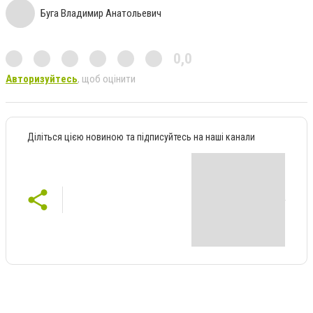
Буга Владимир Анатольевич
0,0
Авторизуйтесь
, щоб оцінити
Діліться цією новиною та підписуйтесь на наші канали