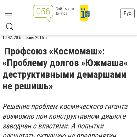
Рус
10:42, 20 березня 2015 р.
Профсоюз «Космомаш»:
«Проблему долгов »Южмаша«
деструктивными демаршами
не решишь»
Решение проблем космического гиганта
возможно при конструктивном диалоге
заводчан с властями. А попытки
расшатать ситуацию на предприятии