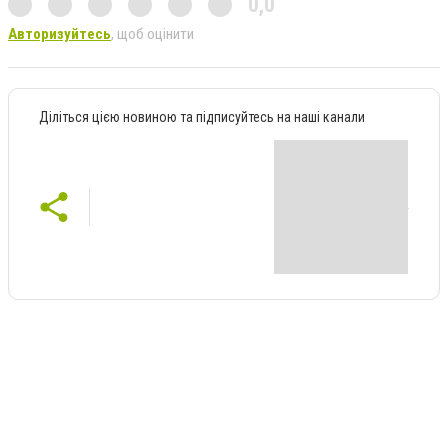
0,0
Авторизуйтесь
, щоб оцінити
Діліться цією новиною та підписуйтесь на наші канали