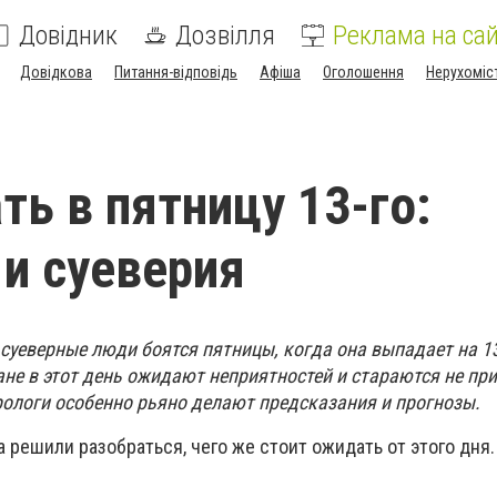
Довідник
Дозвілля
Реклама на сай
Довідкова
Питання-відповідь
Афіша
Оголошення
Нерухоміс
ть в пятницу 13-го:
и суеверия
суеверные люди боятся пятницы, когда она выпадает на 13
не в этот день ожидают неприятностей и стараются не пр
рологи особенно рьяно делают предсказания и прогнозы.
 решили разобраться, чего же стоит ожидать от этого дня.