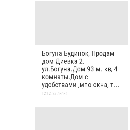
Богуна Будинок, Продам
дом Диевка 2,
ул.Богуна.Дом 93 м. кв, 4
комнаты.Дом с
удобствами ,мпо окна, т...
12:12, 23 липня