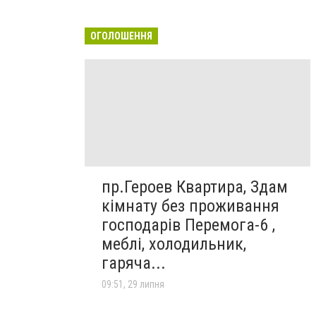
ОГОЛОШЕННЯ
пр.Героев Квартира, Здам
кімнату без проживання
господарів Перемога-6 ,
меблі, холодильник,
гаряча...
09:51, 29 липня