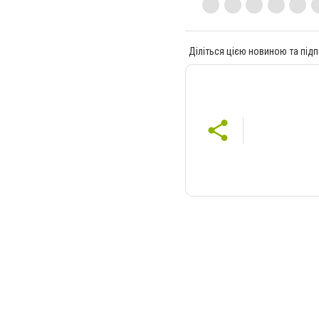
Діліться цією новиною та підп