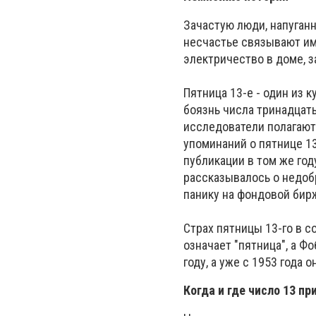
Зачастую люди, напуган
несчастье связывают им
электричество в доме, з
Пятница 13-е - один из 
боязнь числа тринадцать
исследователи полагают
упоминаний о пятнице 13
публикации в том же год
рассказывалось о недоб
панику на фондовой бирже
Страх пятницы 13-го в 
означает "пятница", а Ф
году, а уже с 1953 года
Когда и где число 13 пр