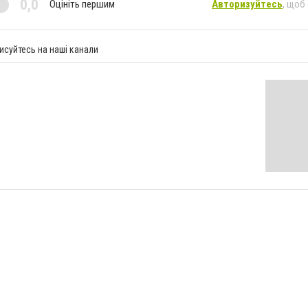
0,0
Оцініть першим
Авторизуйтесь
, щоб
исуйтесь на наші канали