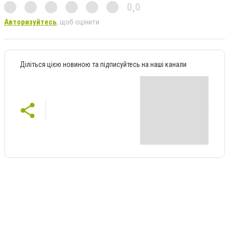
0,0
Авторизуйтесь
, щоб оцінити
Діліться цією новиною та підписуйтесь на наші канали