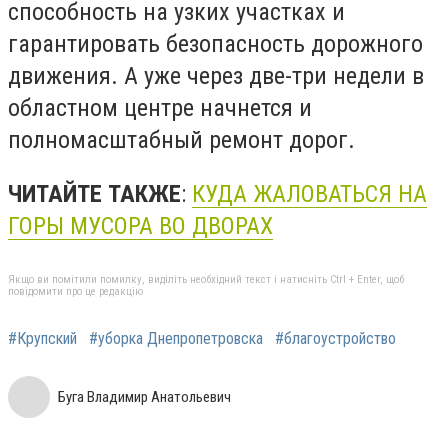
способность на узких участках и
гарантировать безопасность дорожного
движения. А уже через две-три недели в
областном центре начнется и
полномасштабный ремонт дорог.
ЧИТАЙТЕ ТАКЖЕ
:
КУДА ЖАЛОВАТЬСЯ НА
ГОРЫ МУСОРА ВО ДВОРАХ
Якщо ви помітили помилку, виділіть необхідний текст і натисніть Ctrl + Enter, щоб
повідомити про це редакцію
#Крупский
#уборка Днепропетровска
#благоустройство
Буга Владимир Анатольевич