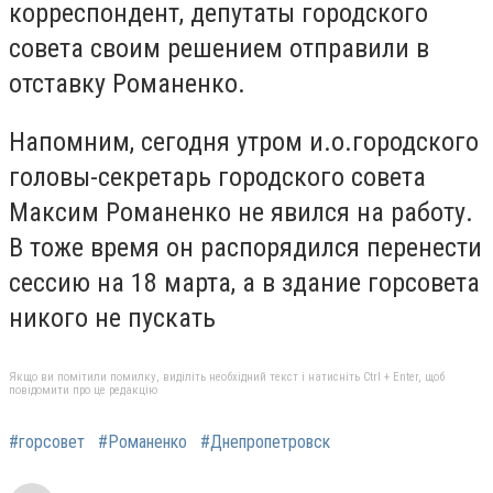
корреспондент, депутаты городского
совета своим решением отправили в
отставку Романенко.
Напомним, сегодня утром и.о.городского
головы-секретарь городского совета
Максим Романенко не явился на работу.
В тоже время он распорядился перенести
сессию на 18 марта, а в здание горсовета
никого не пускать
Якщо ви помітили помилку, виділіть необхідний текст і натисніть Ctrl + Enter, щоб
повідомити про це редакцію
#горсовет
#Романенко
#Днепропетровск