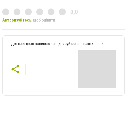
0,0
Авторизуйтесь
, щоб оцінити
Діліться цією новиною та підписуйтесь на наші канали