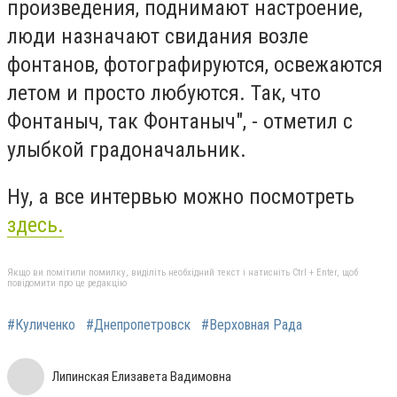
произведения, поднимают настроение,
люди назначают свидания возле
фонтанов, фотографируются, освежаются
летом и просто любуются. Так, что
Фонтаныч, так Фонтаныч", - отметил с
улыбкой градоначальник.
Ну, а все интервью можно посмотреть
здесь.
Якщо ви помітили помилку, виділіть необхідний текст і натисніть Ctrl + Enter, щоб
повідомити про це редакцію
#Куличенко
#Днепропетровск
#Верховная Рада
Липинская Елизавета Вадимовна