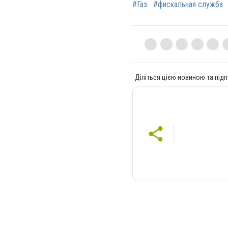
#Газ
#фискальная служба
Діліться цією новиною та підп