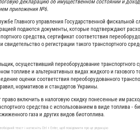
логовую декларацию об имущественном состоянии и доход
ием приложения №6.
лужбе Главного управления Государственной фискальной 
арацией подаются документы, которые подтверждают расх
портного средства, сертификат соответствия переоборуд
и свидетельство о регистрации такого транспортного сред
ельщик, осуществивший переоборудование транспортного с
ном топливе и альтернативных видах жидкого и газового т
едение оценки соответствия переоборудованного транспо
равил, нормативов и стандартов Украины.
 право включить в налоговую скидку понесенные им расхо
спортного средства с использованием в виде топлива - би
сжиженного газа и других видов биотоплива.
бхідний текст і натисніть Ctrl + Enter, щоб повідомити про це редакцію