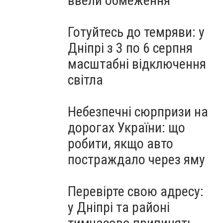
ввели обмеження
Готуйтесь до темряви: у
Дніпрі з 3 по 6 серпня
масштабні відключення
світла
Небезпечні сюрпризи на
дорогах України: що
робити, якщо авто
постраждало через яму
Перевірте свою адресу:
у Дніпрі та районі