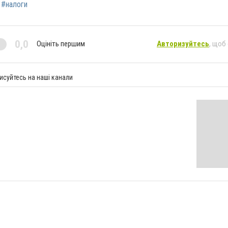
#налоги
0,0
Оцініть першим
Авторизуйтесь
, щоб
исуйтесь на наші канали