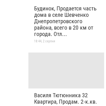
Будинок, Продается часть
дома в селе Шевченко
Днепропетровского
района, всего в 20 км от
города. Отл...
18:44, 2 серпня
Василя Тютюнника 32
Квартира, Продам. 2-к.кв.