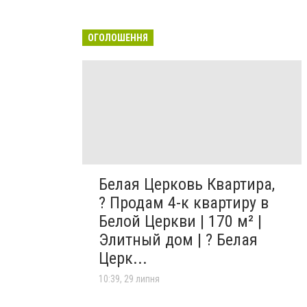
ОГОЛОШЕННЯ
Белая Церковь Квартира,
? Продам 4-к квартиру в
Белой Церкви | 170 м² |
Элитный дом | ? Белая
Церк...
10:39, 29 липня