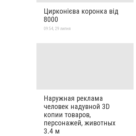
Цирконієва коронка від
8000
09:54, 29 липня
Наружная реклама
человек надувной 3D
копии товаров,
персонажей, животных
3.4 м