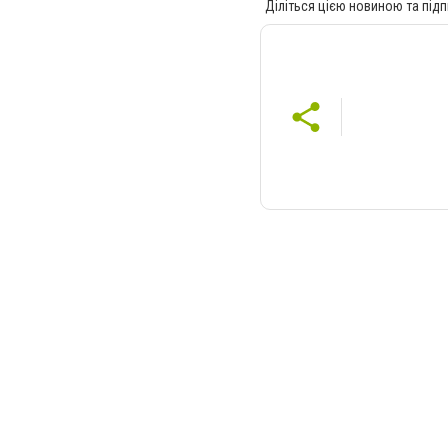
Діліться цією новиною та підп