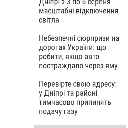
Дніпрі з 3 по 6 серпня
масштабні відключення
світла
Небезпечні сюрпризи на
дорогах України: що
робити, якщо авто
постраждало через яму
Перевірте свою адресу:
у Дніпрі та районі
тимчасово припинять
подачу газу