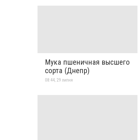
Мука пшеничная высшего
сорта (Днепр)
08:44, 29 липня