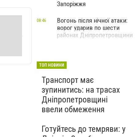
Запоріжжя
Вогонь після нічної атаки:
08:46
ворог ударив по шести
районах Дніпропетровщини
ТОП НОВИНИ
Транспорт має
зупинитись: на трасах
Дніпропетровщині
ввели обмеження
Готуйтесь до темряви: у