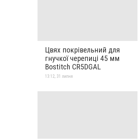
Цвях покрівельний для
гнучкої черепиці 45 мм
Bostitch CR5DGAL
13:12, 31 липня