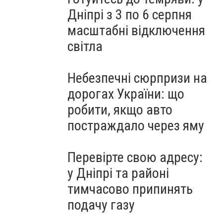
Дніпрі з 3 по 6 серпня
масштабні відключення
світла
Небезпечні сюрпризи на
дорогах України: що
робити, якщо авто
постраждало через яму
Перевірте свою адресу:
у Дніпрі та районі
тимчасово припинять
подачу газу