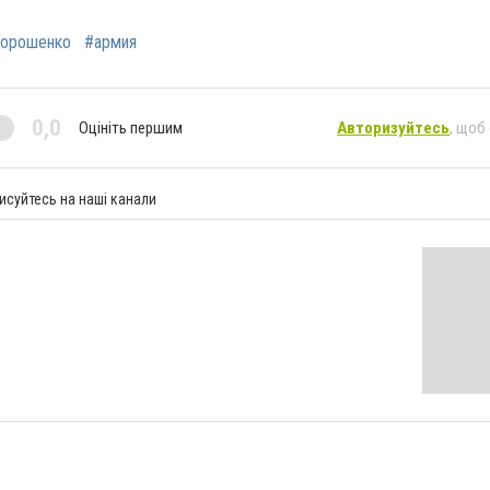
орошенко
#армия
0,0
Оцініть першим
Авторизуйтесь
, щоб
исуйтесь на наші канали