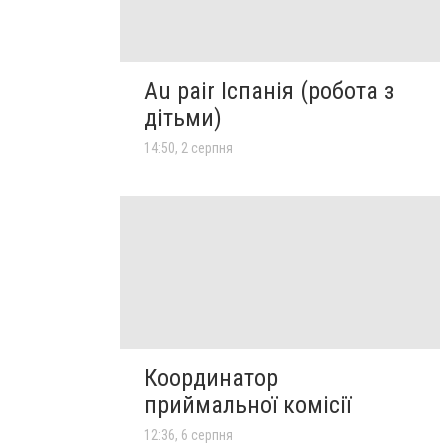
Au pair Іспанія (робота з
дітьми)
14:50, 2 серпня
Координатор
приймальної комісії
12:36, 6 серпня