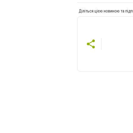
Діліться цією новиною та підп