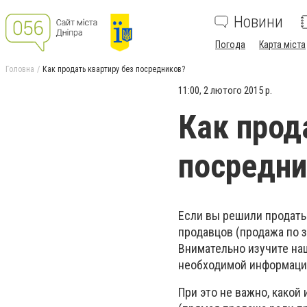
Новини
Погода
Карта міста
Головна
Как продать квартиру без посредников?
11:00, 2 лютого 2015 р.
Как прод
посредни
Если вы решили продать
продавцов (продажа по з
Внимательно изучите на
необходимой информацие
При это не важно, какой