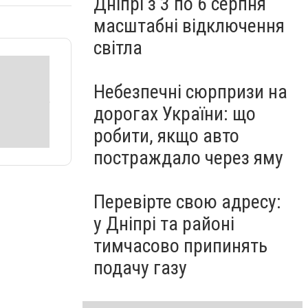
Дніпрі з 3 по 6 серпня
масштабні відключення
світла
Небезпечні сюрпризи на
дорогах України: що
робити, якщо авто
постраждало через яму
Перевірте свою адресу:
у Дніпрі та районі
тимчасово припинять
подачу газу