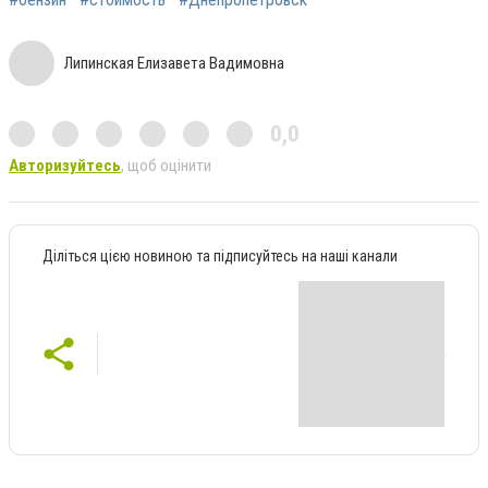
Липинская Елизавета Вадимовна
0,0
Авторизуйтесь
, щоб оцінити
Діліться цією новиною та підписуйтесь на наші канали