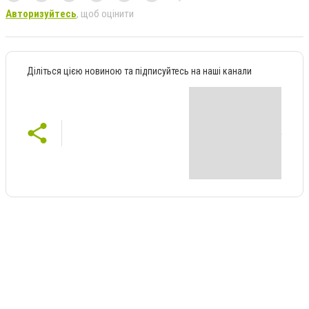
Авторизуйтесь
, щоб оцінити
Діліться цією новиною та підписуйтесь на наші канали