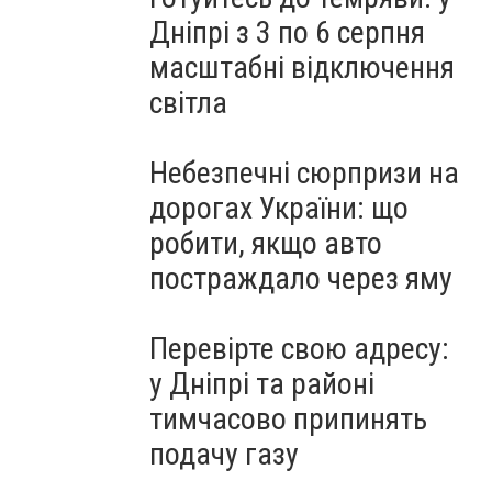
Дніпрі з 3 по 6 серпня
масштабні відключення
світла
Небезпечні сюрпризи на
дорогах України: що
робити, якщо авто
постраждало через яму
Перевірте свою адресу:
у Дніпрі та районі
тимчасово припинять
подачу газу