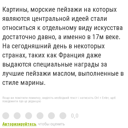
Картины, морские пейзажи на которых
являются центральной идеей стали
относиться к отдельному виду искусства
достаточно давно, а именно в 17м веке.
На сегодняшний день в некоторых
странах, таких как Франция даже
выдаются специальные награды за
лучшие пейзажи маслом, выполненные в
стиле марины.
Якщо ви помітили помилку, виділіть необхідний текст і натисніть Ctrl + Enter, щоб
повідомити про це редакцію
0,0
Авторизируйтесь
, чтобы оценить