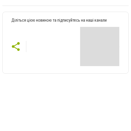
Діліться цією новиною та підписуйтесь на наші канали