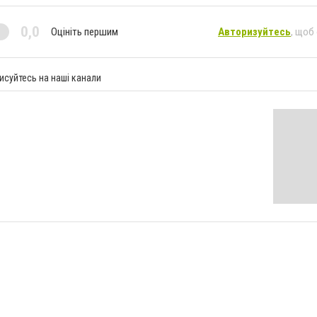
0,0
Оцініть першим
Авторизуйтесь
, щоб
исуйтесь на наші канали