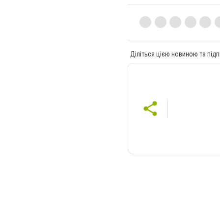
Діліться цією новиною та підп