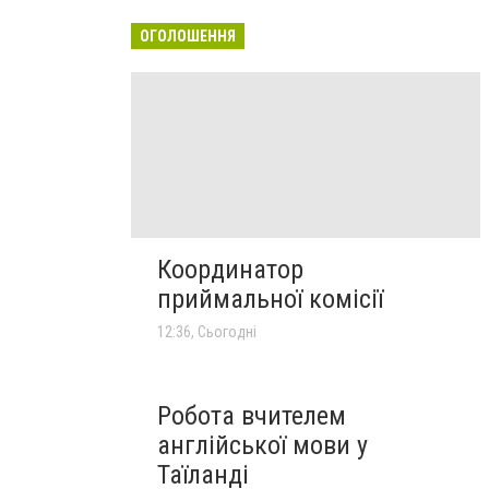
ОГОЛОШЕННЯ
Координатор
приймальної комісії
12:36, Сьогодні
Робота вчителем
англійської мови у
Таїланді