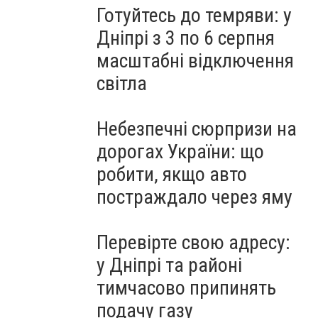
Готуйтесь до темряви: у
Дніпрі з 3 по 6 серпня
масштабні відключення
світла
Небезпечні сюрпризи на
дорогах України: що
робити, якщо авто
постраждало через яму
Перевірте свою адресу:
у Дніпрі та районі
тимчасово припинять
подачу газу