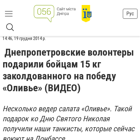
Рус
14:46, 19 грудня 2014 р.
Днепропетровские волонтеры
подарили бойцам 15 кг
заколдованного на победу
«Оливье» (ВИДЕО)
Несколько ведер салата «Оливье». Такой
подарок ко Дню Святого Николая
получили наши танкисты, которые сейчас
воюют на Донбассе.