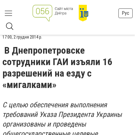
Рус
17:00, 2 грудня 2014 р.
В Днепропетровске
сотрудники ГАИ изъяли 16
разрешений на езду с
«мигалками»
С целью обеспечения выполнения
требований Указа Президента Украины
организованы и проведены
общегосударственные целевые