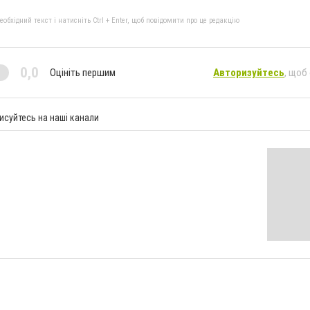
бхідний текст і натисніть Ctrl + Enter, щоб повідомити про це редакцію
0,0
Оцініть першим
Авторизуйтесь
, щоб
исуйтесь на наші канали