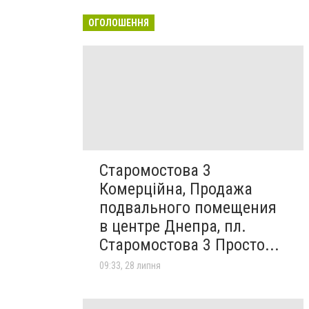
ОГОЛОШЕННЯ
Старомостова 3
Комерційна, Продажа
подвального помещения
в центре Днепра, пл.
Старомостова 3 Просто...
09:33, 28 липня