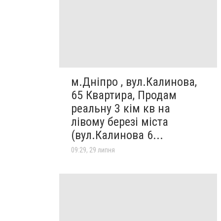
м.Дніпро , вул.Калинова,
65 Квартира, Продам
реальну 3 кім кв на
лівому березі міста
(вул.Калинова 6...
09:29, 29 липня