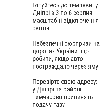
Готуйтесь до темряви: у
Дніпрі з 3 по 6 серпня
масштабні відключення
світла
Небезпечні сюрпризи на
дорогах України: що
робити, якщо авто
постраждало через яму
Перевірте свою адресу:
у Дніпрі та районі
тимчасово припинять
подачу газу