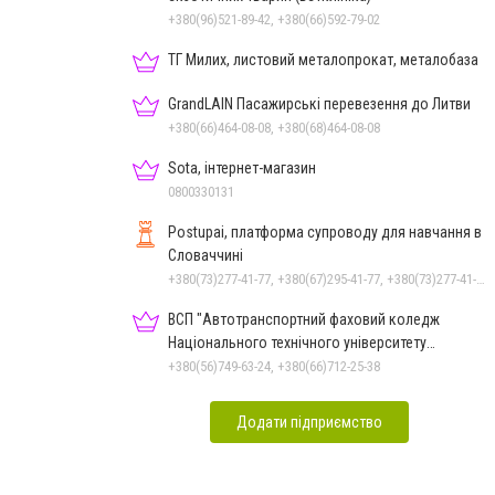
+380(96)521-89-42, +380(66)592-79-02
ТГ Милих, листовий металопрокат, металобаза
GrandLAIN Пасажирські перевезення до Литви
+380(66)464-08-08, +380(68)464-08-08
Sota, інтернет-магазин
0800330131
Postupai, платформа супроводу для навчання в
Словаччині
+380(73)277-41-77, +380(67)295-41-77, +380(73)277-41-77
ВСП "Автотранспортний фаховий коледж
Національного технічного університету
"Дніпровська політехніка"
+380(56)749-63-24, +380(66)712-25-38
Додати підприємство