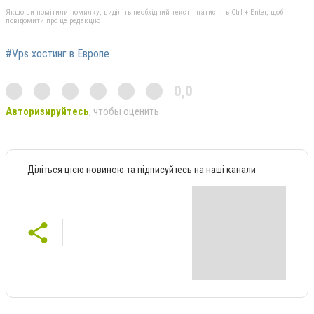
Якщо ви помітили помилку, виділіть необхідний текст і натисніть Ctrl + Enter, щоб
повідомити про це редакцію
#Vps хостинг в Европе
0,0
Авторизируйтесь
, чтобы оценить
Діліться цією новиною та підписуйтесь на наші канали