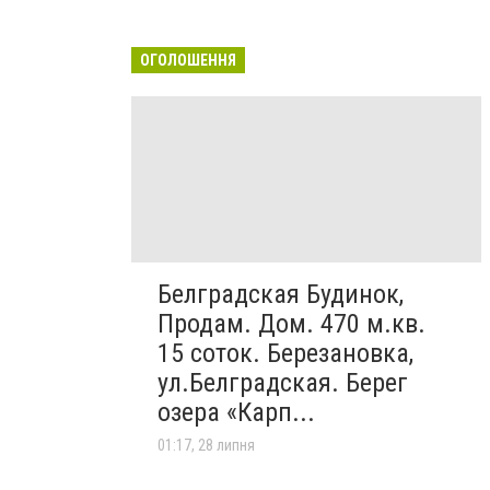
ОГОЛОШЕННЯ
Белградская Будинок,
Продам. Дом. 470 м.кв.
15 соток. Березановка,
ул.Белградская. Берег
озера «Карп...
01:17, 28 липня