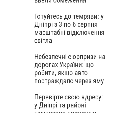
ввели обмеження
Готуйтесь до темряви: у
Дніпрі з 3 по 6 серпня
масштабні відключення
світла
Небезпечні сюрпризи на
дорогах України: що
робити, якщо авто
постраждало через яму
Перевірте свою адресу:
у Дніпрі та районі