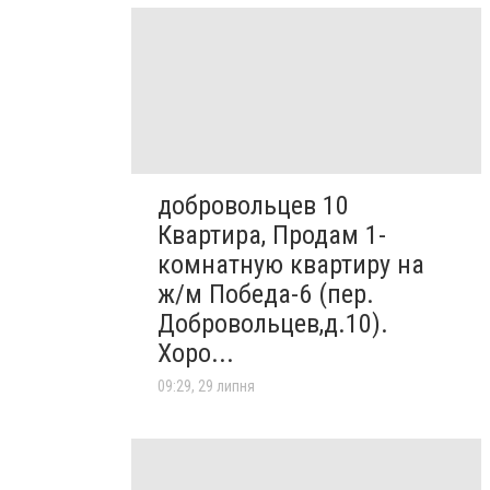
добровольцев 10
Квартира, Продам 1-
комнатную квартиру на
ж/м Победа-6 (пер.
Добровольцев,д.10).
Хоро...
09:29, 29 липня