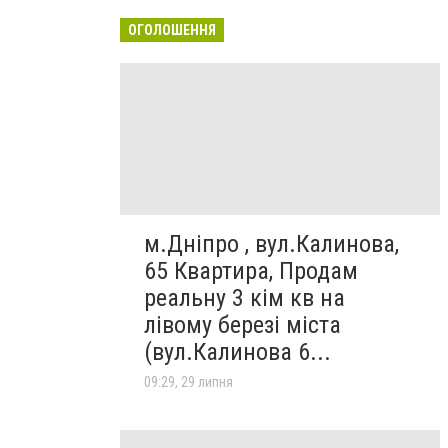
ОГОЛОШЕННЯ
м.Дніпро , вул.Калинова,
65 Квартира, Продам
реальну 3 кім кв на
лівому березі міста
(вул.Калинова 6...
09:29, 29 липня