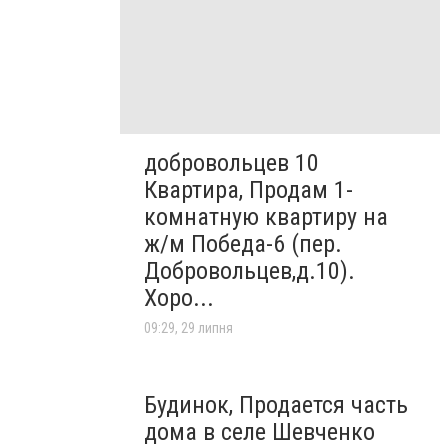
добровольцев 10
Квартира, Продам 1-
комнатную квартиру на
ж/м Победа-6 (пер.
Добровольцев,д.10).
Хоро...
09:29, 29 липня
Будинок, Продается часть
дома в селе Шевченко