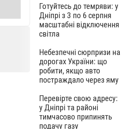
Готуйтесь до темряви: у
Дніпрі з 3 по 6 серпня
масштабні відключення
світла
Небезпечні сюрпризи на
дорогах України: що
робити, якщо авто
постраждало через яму
Перевірте свою адресу:
у Дніпрі та районі
тимчасово припинять
подачу газу