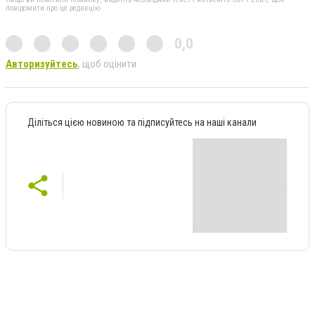
повідомити про це редакцію
0,0
Авторизуйтесь
, щоб оцінити
Діліться цією новиною та підписуйтесь на наші канали