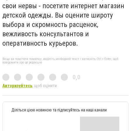
свои нервы - посетите интернет магазин
детской одежды. Вы оцените широту
выбора и скромность расценок,
вежливость консультантов и
оперативность курьеров.
Якщо ви помітили помилку, виділіть необхідний текст і натисніть Ctrl + Enter, щоб
повідомити про це редакцію
0,0
Авторизуйтесь
, щоб оцінити
Діліться цією новиною та підписуйтесь на наші канали