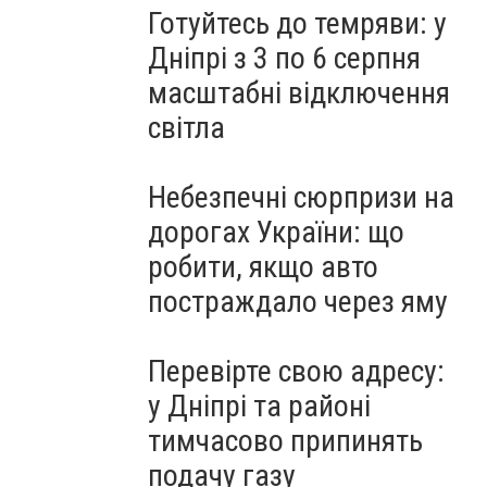
Готуйтесь до темряви: у
Дніпрі з 3 по 6 серпня
масштабні відключення
світла
Небезпечні сюрпризи на
дорогах України: що
робити, якщо авто
постраждало через яму
Перевірте свою адресу:
у Дніпрі та районі
тимчасово припинять
подачу газу