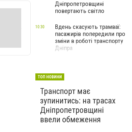
Дніпропетровщині
повертають світло
Вдень скасують трамваї:
10:30
пасажирів попередили про
зміни в роботі транспорту
Дніпра
ТОП НОВИНИ
Транспорт має
зупинитись: на трасах
Дніпропетровщині
ввели обмеження