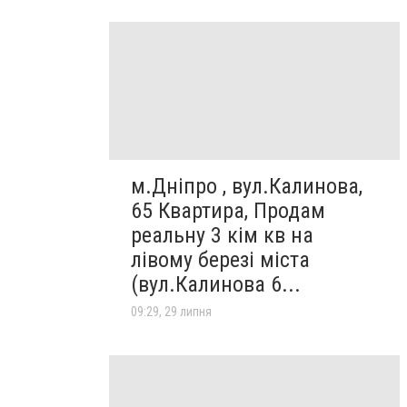
м.Дніпро , вул.Калинова,
65 Квартира, Продам
реальну 3 кім кв на
лівому березі міста
(вул.Калинова 6...
09:29, 29 липня