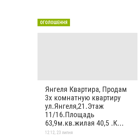
ОГОЛОШЕННЯ
Янгеля Квартира, Продам
3х комнатную квартиру
ул.Янгеля,21.Этаж
11/16.Площадь
63,9м.кв.жилая 40,5 .К...
12:12, 23 липня