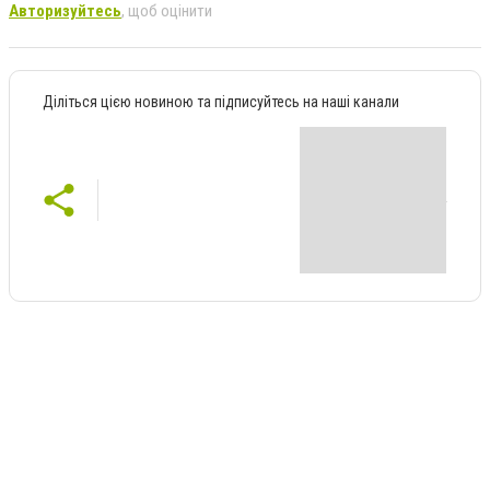
Авторизуйтесь
, щоб оцінити
Діліться цією новиною та підписуйтесь на наші канали