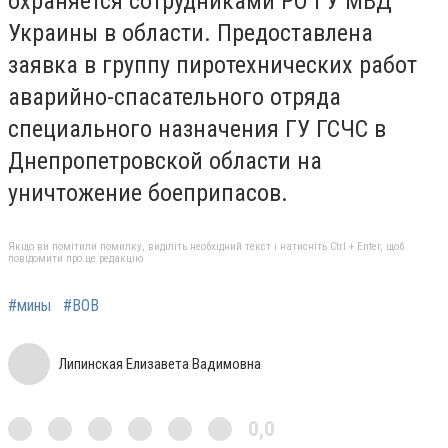
охраняется сотрудниками РО ГУ МВД
Украины в области. Предоставлена ​​
заявка в группу пиротехнических работ
аварийно-спасательного отряда
специального назначения ГУ ГСЧС в
Днепропетровской области на
уничтожение боеприпасов.
Якщо ви помітили помилку, виділіть необхідний текст і натисніть Ctrl + Enter, щоб
повідомити про це редакцію
#мины
#ВОВ
Липинская Елизавета Вадимовна
0,0