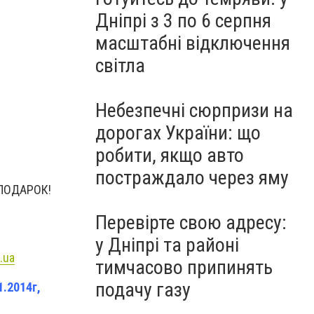
Дніпрі з 3 по 6 серпня
масштабні відключення
світла
Небезпечні сюрпризи на
дорогах України: що
робити, якщо авто
постраждало через яму
 ПОДАРОК!
Перевірте свою адресу:
у Дніпрі та районі
.ua
тимчасово припинять
подачу газу
.2014г,