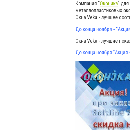
Компания "
Оконика
" для
металлопластиковых ок
Окна Veka - лучшее соо
До конца ноября - "Акция
Окна Veka - лучшие пок
До конца ноября "Акция -