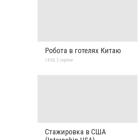
Робота в готелях Китаю
14:50, 2 серпня
Стажировка в США