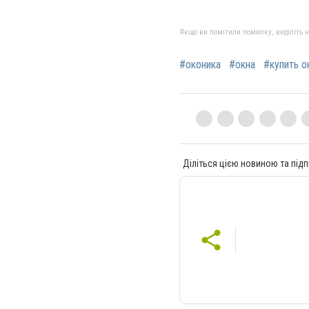
Якщо ви помітили помилку, виділіть нео
#оконика
#окна
#купить о
Діліться цією новиною та підп