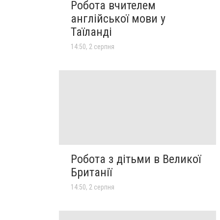
Робота вчителем
англійської мови у
Таїланді
14:50, 2 серпня
Робота з дітьми в Великої
Британії
14:50, 2 серпня