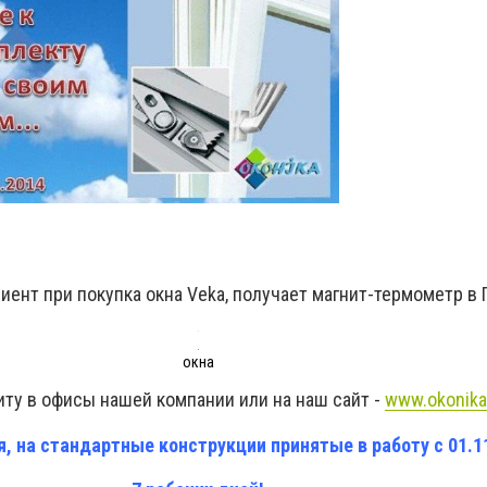
иент при покупка окна Veka, получает магнит-термометр в
окна
ту в офисы нашей компании или на наш сайт -
www.okonika
, на стандартные конструкции принятые в работу с 01.11