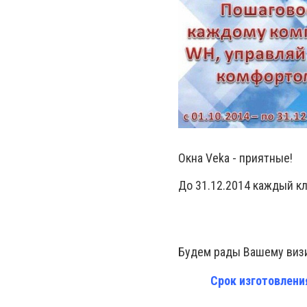
Окна Veka - приятные!
До 31.12.2014 каждый кл
Будем рады Вашему визи
Срок изготовления