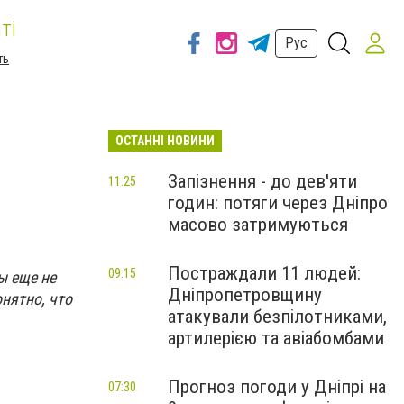
ті
Рус
ть
ОСТАННІ НОВИНИ
Запізнення - до дев'яти
11:25
годин: потяги через Дніпро
масово затримуються
Постраждали 11 людей:
09:15
ы еще не
Дніпропетровщину
нятно, что
атакували безпілотниками,
артилерією та авіабомбами
Прогноз погоди у Дніпрі на
07:30