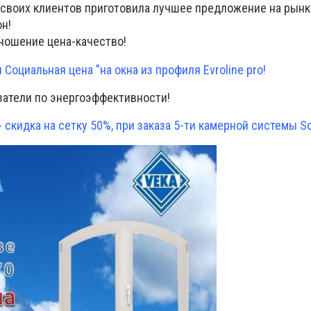
 своих клиентов приготовила лучшее предложение на рынк
он!
тношение цена-качество!
 Социальная цена "на окна из профиля Evroline pro!
азатели по энергоэффективности!
 скидка на сетку 50%, при заказа 5-ти камерной системы Sof