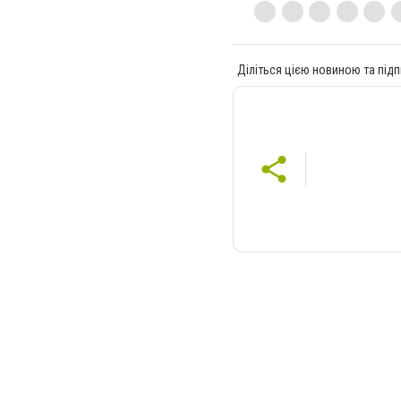
Діліться цією новиною та підп