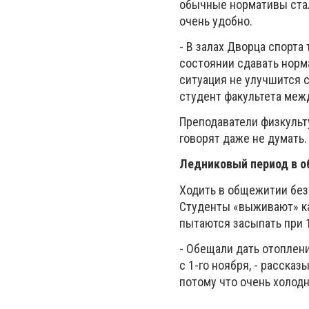
обычные нормативы стало
очень удобно.
- В залах Дворца спорта 
состоянии сдавать норм
ситуация не улучшится 
студент факультета меж
Преподаватели физкульту
говорят даже не думать.
Ледниковый период в о
Ходить в общежитии без 
Студенты «выживают» как
пытаются засыпать при 1
- Обещали дать отоплени
с 1-го ноября, - расска
потому что очень холодн