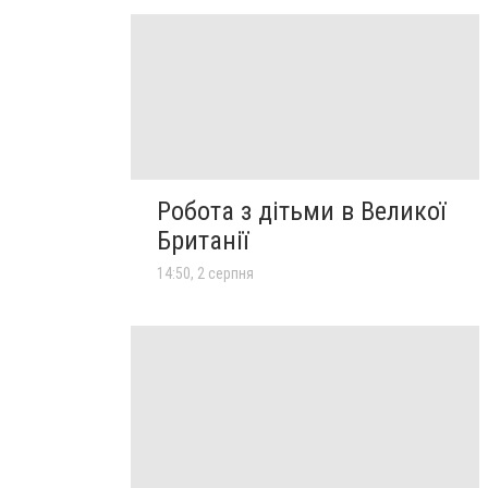
Робота з дітьми в Великої
Британії
14:50, 2 серпня