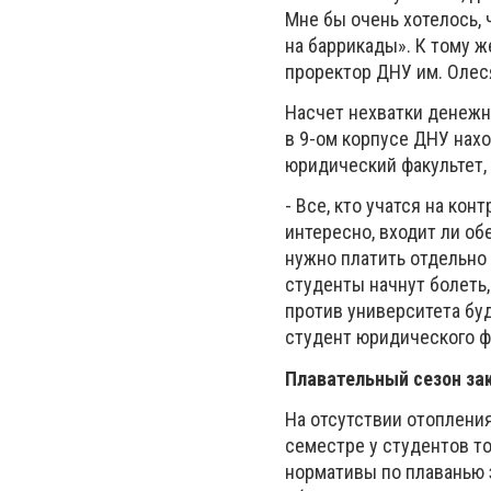
Мне бы очень хотелось,
на баррикады». К тому ж
проректор ДНУ им. Олес
Насчет нехватки денежн
в 9-ом корпусе ДНУ нахо
юридический факультет,
- Все, кто учатся на кон
интересно, входит ли об
нужно платить отдельно 
студенты начнут болеть
против университета бу
студент юридического ф
Плавательный сезон за
На отсутствии отопления
семестре у студентов то
нормативы по плаванью з