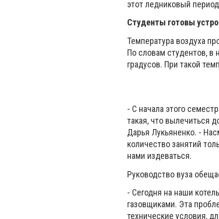
этот ледниковый период,
Студенты готовы устро
Температура воздуха про
По словам студентов, в 
градусов. При такой тем
- С начала этого семест
такая, что вылечиться д
Дарья Лукьяненко. - Нас
количество занятий толь
нами издеваться.
Руководство вуза обеща
- Сегодня на наши котел
газовщиками. Эта пробл
технические условия, дл