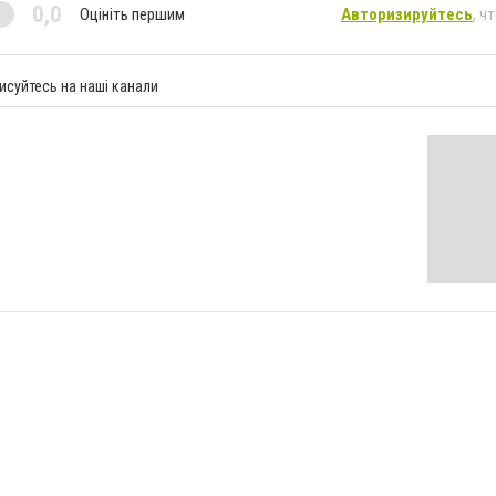
0,0
Оцініть першим
Авторизируйтесь
, ч
исуйтесь на наші канали