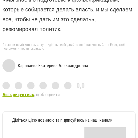
которые собирается делать власть, и мы сделаем
все, чтобы не дать им это сделать», -
резюмировал политик.
Якщо ви помітили помилку, виділіть необхідний текст і натисніть Ctrl + Enter, щоб
повідомити про це редакцію
Караваева Екатерина Александровна
0,0
Авторизуйтесь
, щоб оцінити
Діліться цією новиною та підписуйтесь на наші канали