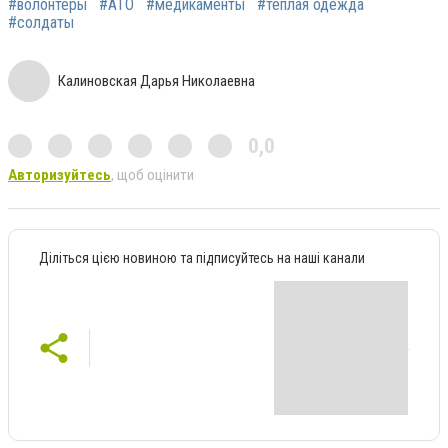
#волонтеры
#АТО
#медикаменты
#теплая одежда
#солдаты
Калиновская Дарья Николаевна
0,0
Авторизуйтесь
, щоб оцінити
Діліться цією новиною та підписуйтесь на наші канали