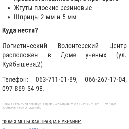
Жгуты плоские резиновые
Шприцы 2 мм и 5 мм
Куда нести?
Логистический Волонтерский Центр
расположен в Доме ученых (ул.
Куйбышева,2)
Телефон: 063-711-01-89, 066-267-17-04,
097-869-54-98.
Якщо ви помітили помилку, виділіть необхідний текст і натисніть Ctrl + Enter, щоб
повідомити про це редакцію
"КОМСОМОЛЬСКАЯ ПРАВДА В УКРАИНЕ"