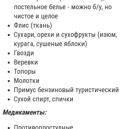
постельное белье - можно б/у, но
чистое и целое
Флис (ткань)
Сухари, орехи и сухофрукты (изюм,
курага, сушеные яблоки)
Гвозди
Веревки
Топоры
Молотки
Примус бензиновый туристический
Сухой спирт, спички
Медикаменты:
Противопростудные,