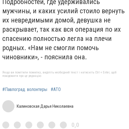
Подробностей, где удерживались
мужчины, и каких усилий стоило вернуть
их невредимыми домой, девушка не
раскрывает, так как вся операция по их
спасению полностью легла на плечи
родных. «Нам не смогли помочь
чиновники», - пояснила она.
Якщо ви помітили помилку, виділіть необхідний текст і натисніть Ctrl + Enter, щоб
повідомити про це редакцію
#Павлоград. волонтеры
#АТО
Калиновская Дарья Николаевна
0,0