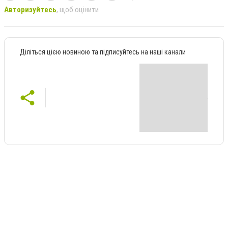
Авторизуйтесь
, щоб оцінити
Діліться цією новиною та підписуйтесь на наші канали