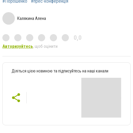
#Порошенко
#прес-конференція
Калякина Алена
0,0
Авторизуйтесь
, щоб оцінити
Діліться цією новиною та підписуйтесь на наші канали