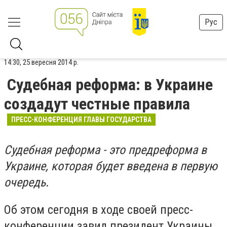
Рус
14:30, 25 вересня 2014 р.
Судебная реформа: в Украине
создадут честные правила
ПРЕСС-КОНФЕРЕНЦИЯ ГЛАВЫ ГОСУДАРСТВА
Судебная реформа - это предреформа в
Украине, которая будет введена в первую
очередь
.
Об этом сегодня в ходе своей пресс-
конференции завил президент Украины