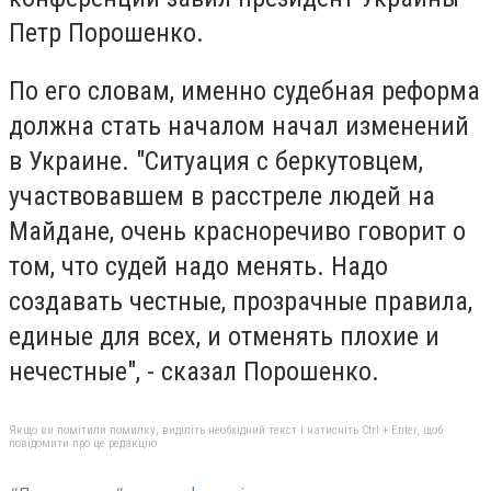
Петр Порошенко.
По его словам, именно судебная реформа
должна стать началом начал изменений
в Украине. "Ситуация с беркутовцем,
участвовавшем в расстреле людей на
Майдане, очень красноречиво говорит о
том, что судей надо менять. Надо
создавать честные, прозрачные правила,
единые для всех, и отменять плохие и
нечестные", - сказал Порошенко.
Якщо ви помітили помилку, виділіть необхідний текст і натисніть Ctrl + Enter, щоб
повідомити про це редакцію