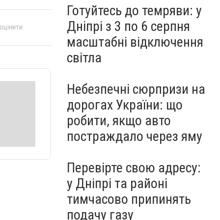
Готуйтесь до темряви: у
Дніпрі з 3 по 6 серпня
 оцінити
масштабні відключення
світла
Небезпечні сюрпризи на
дорогах України: що
робити, якщо авто
постраждало через яму
Перевірте свою адресу:
у Дніпрі та районі
тимчасово припинять
подачу газу