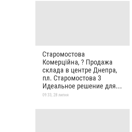
Старомостова
Комерційна, ? Продажа
склада в центре Днепра,
пл. Старомостова 3
Идеальное решение для...
09:33, 28 липня