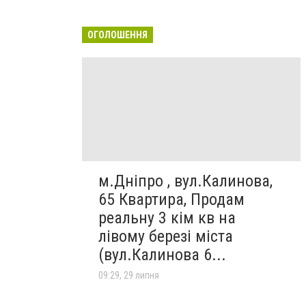
ОГОЛОШЕННЯ
м.Дніпро , вул.Калинова,
65 Квартира, Продам
реальну 3 кім кв на
лівому березі міста
(вул.Калинова 6...
09:29, 29 липня