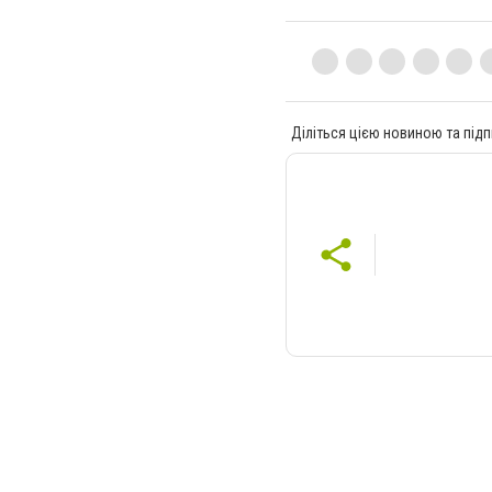
Діліться цією новиною та підп