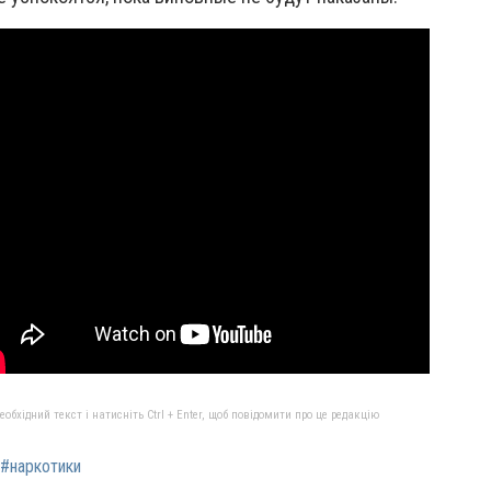
бхідний текст і натисніть Ctrl + Enter, щоб повідомити про це редакцію
#наркотики