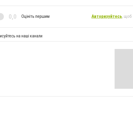
0,0
Оцініть першим
Авторизуйтесь
, щоб
исуйтесь на наші канали