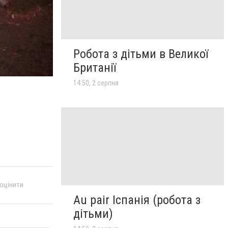
Робота з дітьми в Великої
Британії
14:50, 2 серпня
 оцінити
Au pair Іспанія (робота з
дітьми)