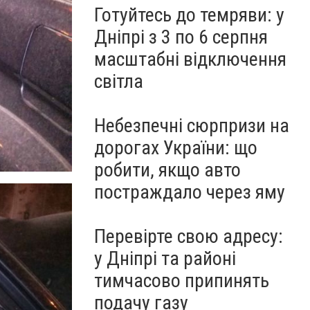
Готуйтесь до темряви: у
Дніпрі з 3 по 6 серпня
масштабні відключення
світла
Небезпечні сюрпризи на
дорогах України: що
робити, якщо авто
постраждало через яму
Перевірте свою адресу:
у Дніпрі та районі
тимчасово припинять
подачу газу