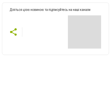
Діліться цією новиною та підписуйтесь на наші канали