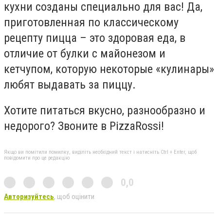
кухни созданы специально для вас! Да,
приготовленная по классическому
рецепту пицца – это здоровая еда, в
отличие от булки с майонезом и
кетчупом, которую некоторые «кулинары»
любят выдавать за пиццу.
Хотите питаться вкусно, разнообразно и
недорого? Звоните в PizzaRossi!
Якщо ви помітили помилку, виділіть необхідний текст і натисніть Ctrl + Enter, щоб
повідомити про це редакцію
0,0
Авторизуйтесь
, щоб оцінити