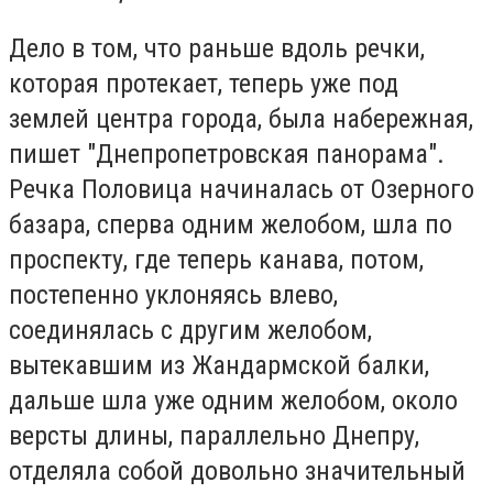
Дело в том, что раньше вдоль речки,
которая протекает, теперь уже под
землей центра города, была набережная,
пишет "Днепропетровская панорама".
Речка Половица начиналась от Озерного
базара, сперва одним желобом, шла по
проспекту, где теперь канава, потом,
постепенно уклоняясь влево,
соединялась с другим желобом,
вытекавшим из Жандармской балки,
дальше шла уже одним желобом, около
версты длины, параллельно Днепру,
отделяла собой довольно значительный