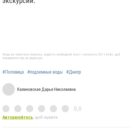
экскурсии.
Якщо ви помітили помилку, виділіть необхідний текст і натисніть Ctrl + Enter, щоб
повідомити про це редакцію
#Половица
#подземные воды
#Днепр
Калиновская Дарья Николаевна
0,0
Авторизуйтесь
, щоб оцінити