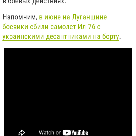
в боевых действиях.
Напомним,
в июне на Луганщине
боевики сбили самолет Ил-76 с
украинскими десантниками на борту
.