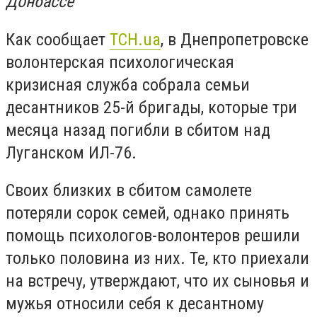
Донбассе
Как сообщает
Т
СН.ua
, в Днепропетровске
волонтерская психологическая
кризисная служба собрала семьи
десантников 25-й бригады, которые три
месяца назад погибли в сбитом над
Луганском ИЛ-76.
Своих близких в сбитом самолете
потеряли сорок семей, однако принять
помощь психологов-волонтеров решили
только половина из них. Те, кто приехали
на встречу, утверждают, что их сыновья и
мужья относили себя к десантному