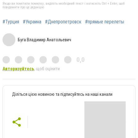
Якщо ви помітили помилку, виділіть необхідний текст і натисніть Ctrl + Enter, щоб
повідомити про це редакцію
#Турция
#Украина
#Днепропетровск
#прямые перелеты
Буга Владимир Анатольевич
0,0
Авторизуйтесь
, щоб оцінити
Діліться цією новиною та підписуйтесь на наші канали