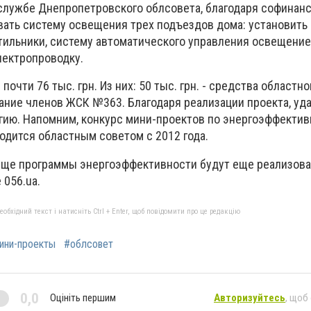
-службе Днепропетровского облсовета, благодаря софинан
ать систему освещения трех подъездов дома: установить
ильники, систему автоматического управления освещение
лектропроводку.
чти 76 тыс. грн. Из них: 50 тыс. грн. - средства областно
ание членов ЖСК №363. Благодаря реализации проекта, уд
гию. Напомним, конкурс мини-проектов по энергоэффектив
дится областным советом с 2012 года.
 еще программы энергоэффективности будут еще реализова
 056.ua.
бхідний текст і натисніть Ctrl + Enter, щоб повідомити про це редакцію
ини-проекты
#облсовет
0,0
Оцініть першим
Авторизуйтесь
, щоб