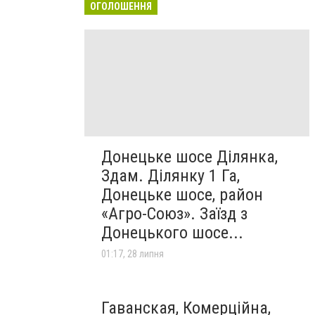
ОГОЛОШЕННЯ
Донецьке шосе Ділянка,
Здам. Ділянку 1 Га,
Донецьке шосе, район
«Агро-Союз». Заїзд з
Донецького шосе...
01:17, 28 липня
Гаванская, Комерційна,