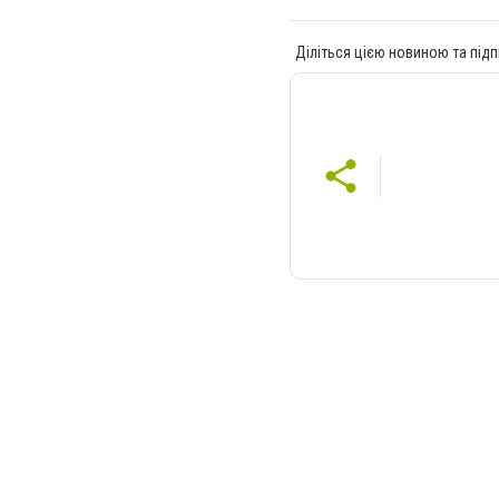
Діліться цією новиною та підп