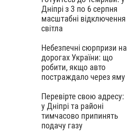
Дніпрі з 3 по 6 серпня
масштабні відключення
світла
Небезпечні сюрпризи на
дорогах України: що
робити, якщо авто
постраждало через яму
Перевірте свою адресу:
у Дніпрі та районі
тимчасово припинять
подачу газу