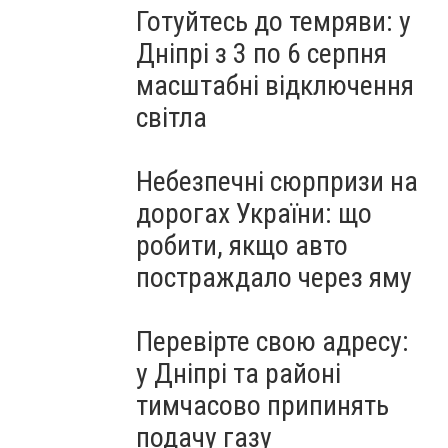
Готуйтесь до темряви: у
Дніпрі з 3 по 6 серпня
масштабні відключення
світла
Небезпечні сюрпризи на
дорогах України: що
робити, якщо авто
постраждало через яму
Перевірте свою адресу:
у Дніпрі та районі
тимчасово припинять
подачу газу