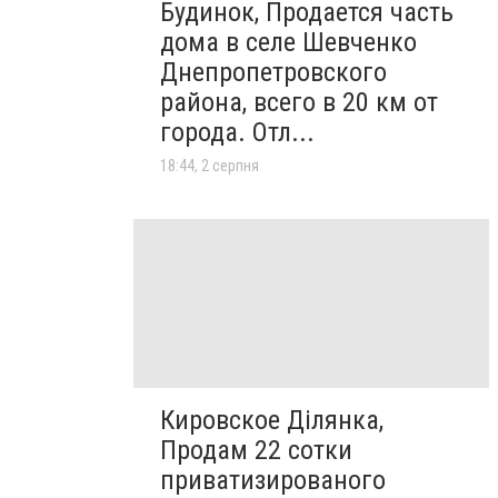
Будинок, Продается часть
дома в селе Шевченко
Днепропетровского
района, всего в 20 км от
города. Отл...
18:44, 2 серпня
Кировское Ділянка,
Продам 22 сотки
приватизированого