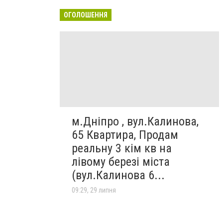
ОГОЛОШЕННЯ
м.Дніпро , вул.Калинова,
65 Квартира, Продам
реальну 3 кім кв на
лівому березі міста
(вул.Калинова 6...
09:29, 29 липня