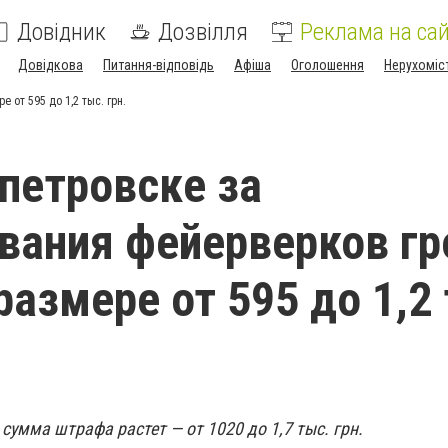
Довідник
Дозвілля
Реклама на сай
Довідкова
Питання-відповідь
Афіша
Оголошення
Нерухоміс
от 595 до 1,2 тыс. грн.
петровске за
вания фейерверков гр
размере от 595 до 1,2
сумма штрафа растет — от 1020 до 1,7 тыс. грн.