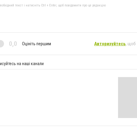
бхідний текст і натисніть Ctrl + Enter, щоб повідомити про це редакцію
0,0
Оцініть першим
Авторизуйтесь
, щоб
исуйтесь на наші канали