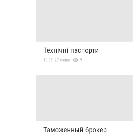
Технічні паспорти
9
10:35, 27 липня
Таможенный брокер