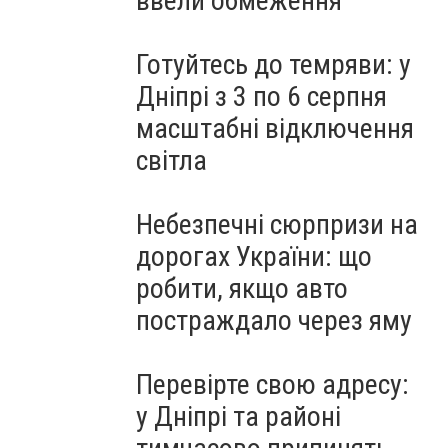
ввели обмеження
Готуйтесь до темряви: у
Дніпрі з 3 по 6 серпня
масштабні відключення
світла
Небезпечні сюрпризи на
дорогах України: що
робити, якщо авто
постраждало через яму
Перевірте свою адресу:
у Дніпрі та районі