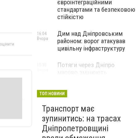
євроінтеграційними
стандартами та безпековою
стійкістю
Дим над Дніпровським
16:04
Вчора
районом: ворог атакував
 оцінити
цивільну інфраструктуру
Потяги через Дніпро
15:30
Вчора
масово змінюють
маршрути: що сталося
ТОП НОВИНИ
Транспорт має
зупинитись: на трасах
Дніпропетровщині