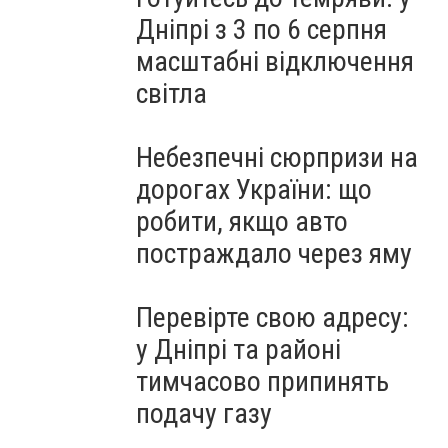
Дніпрі з 3 по 6 серпня
масштабні відключення
світла
Небезпечні сюрпризи на
дорогах України: що
робити, якщо авто
постраждало через яму
Перевірте свою адресу:
у Дніпрі та районі
тимчасово припинять
подачу газу