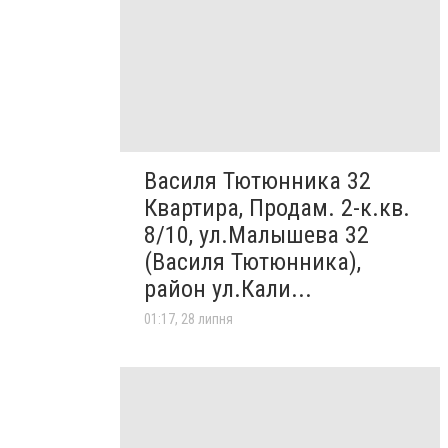
Василя Тютюнника 32
Квартира, Продам. 2-к.кв.
8/10, ул.Малышева 32
(Василя Тютюнника),
район ул.Кали...
01:17, 28 липня