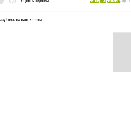
0,0
Оцініть першим
Авторизуйтесь
, щоб
исуйтесь на наші канали