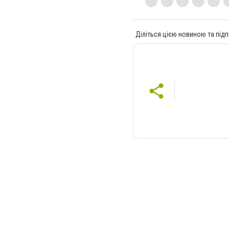
Діліться цією новиною та підп