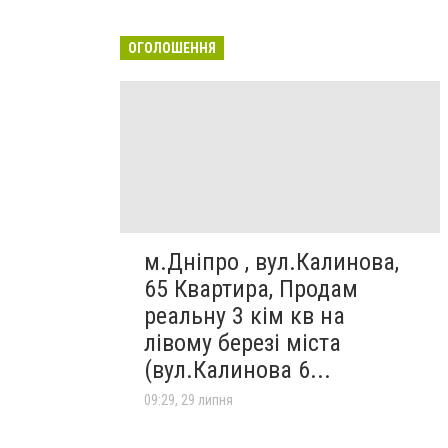
ОГОЛОШЕННЯ
м.Дніпро , вул.Калинова,
65 Квартира, Продам
реальну 3 кім кв на
лівому березі міста
(вул.Калинова 6...
09:29, 29 липня